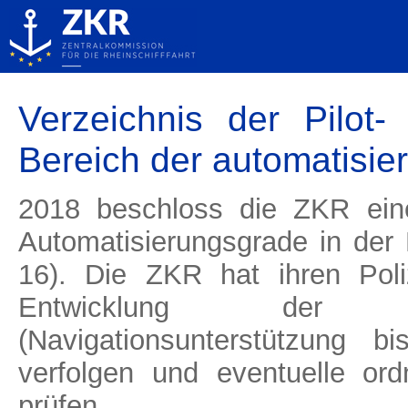
Cookie-Einstellungen
Verzeichnis der Pilot
Bereich der automatisier
2018 beschloss die ZKR eine erste internationale Definition der
Automatisierungsgrade in der B
16). Die ZKR hat ihren Poli
Entwicklung der aut
(Navigationsunterstützung b
verfolgen und eventuelle ord
prüfen.