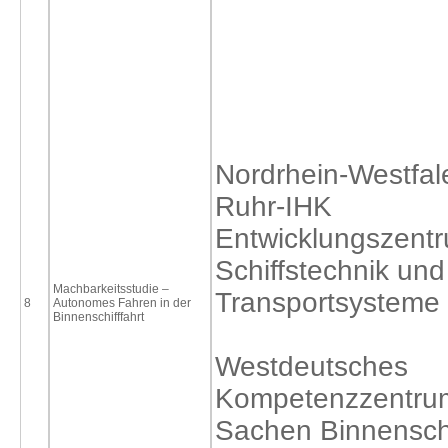
Nordrhein-Westfal
Ruhr-IHK
Entwicklungszentr
Schiffstechnik und
Machbarkeitsstudie –
Transportsysteme
8
Autonomes Fahren in der
Binnenschifffahrt
Westdeutsches
Kompetenzzentrum
Sachen Binnenschi