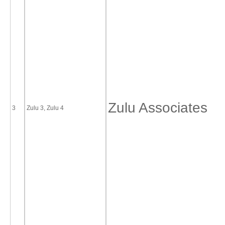
Zulu Associates
3
Zulu 3, Zulu 4