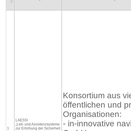
Konsortium aus vi
öffentlichen und p
Organisationen:
LAESSI
- in-innovative nav
„Leit- und Assistenzsysteme
1
zur Erhöhung der Sicherheit