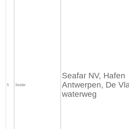
Seafar NV, Hafen
Antwerpen, De V
5
Seafar
waterweg