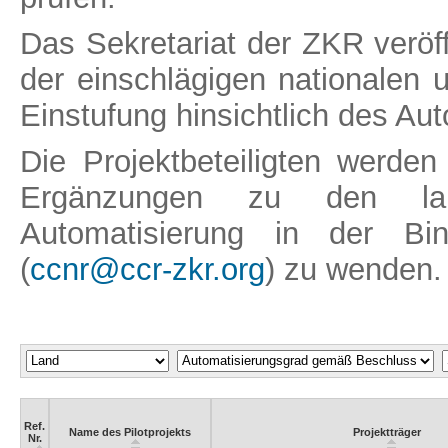
Das Sekretariat der ZKR veröffentlicht nachstehend ein Verzeichnis
der einschlägigen nationalen u
Einstufung hinsichtlich des Au
Die Projektbeteiligten werden gebeten, sich für Änderungen oder
Ergänzungen zu den lau
Automatisierung in der Bin
(
ccnr@ccr-zkr.org
) zu wenden.
Ref.
Name des Pilotprojekts
Projektträger
Nr.