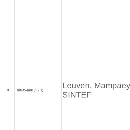
Leuven, Mampaey
9
Hull-to-hull (H2H)
SINTEF